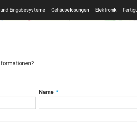
 und Eingabesysteme
Gehäuselösungen
Elektronik
Fertig
nformationen?
Name