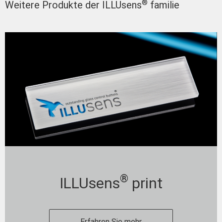
®
Weitere Produkte der ILLUsens
familie
®
ILLUsens
print
Erfahren Sie mehr