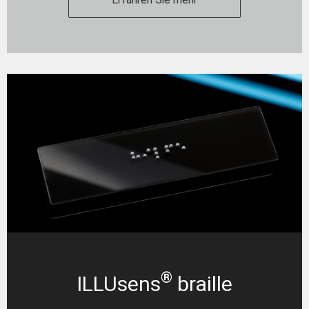
®
ILLUsens
braille