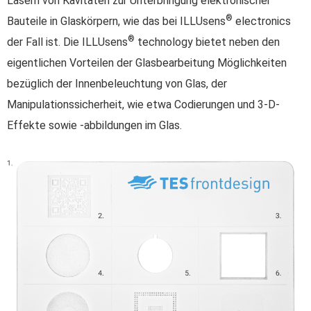
Lasern von Kavitäten zur Unterbringung elektronischer
®
Bauteile in Glaskörpern, wie das bei ILLUsens
electronics
®
der Fall ist. Die ILLUsens
technology bietet neben den
eigentlichen Vorteilen der Glasbearbeitung Möglichkeiten
bezüglich der Innenbeleuchtung von Glas, der
Manipulationssicherheit, wie etwa Codierungen und 3-D-
Effekte sowie -abbildungen im Glas.