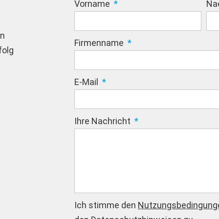
Vorname
Na
en
Firmenname
folg
E-Mail
Ihre Nachricht
Ich stimme den
Nutzungsbedingung