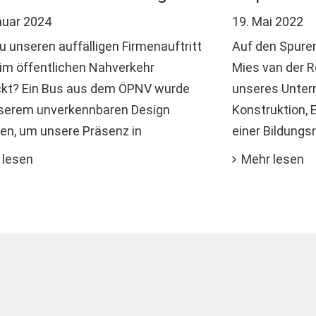
nuar 2024
19. Mai 2022
u unseren auffälligen Firmenauftritt
Auf den Spuren
im öffentlichen Nahverkehr
Mies van der R
kt? Ein Bus aus dem ÖPNV wurde
unseres Unter
serem unverkennbaren Design
Konstruktion, 
en, um unsere Präsenz in
einer Bildungs
 lesen
Mehr lesen