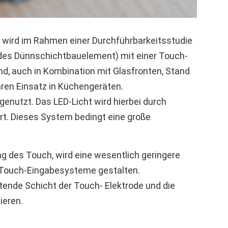
 wird im Rahmen einer Durchführbarkeitsstudie
ndes Dünnschichtbauelement) mit einer Touch-
d, auch in Kombination mit Glasfronten, Stand
hren Einsatz in Küchengeräten.
enutzt. Das LED-Licht wird hierbei durch
hrt. Dieses System bedingt eine große
 des Touch, wird eine wesentlich geringere
he Touch-Eingabesysteme gestalten.
itende Schicht der Touch- Elektrode und die
ieren.