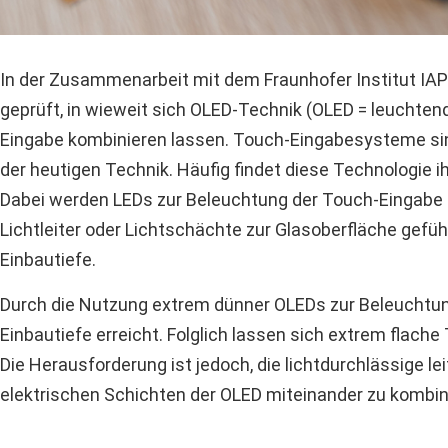
In der Zusammenarbeit mit dem Fraunhofer Institut IAP
geprüft, in wieweit sich OLED-Technik (OLED = leuchte
Eingabe kombinieren lassen. Touch-Eingabesysteme sin
der heutigen Technik. Häufig findet diese Technologie i
Dabei werden LEDs zur Beleuchtung der Touch-Eingabe g
Lichtleiter oder Lichtschächte zur Glasoberfläche gefü
Einbautiefe.
Durch die Nutzung extrem dünner OLEDs zur Beleuchtung
Einbautiefe erreicht. Folglich lassen sich extrem flac
Die Herausforderung ist jedoch, die lichtdurchlässige le
elektrischen Schichten der OLED miteinander zu kombin