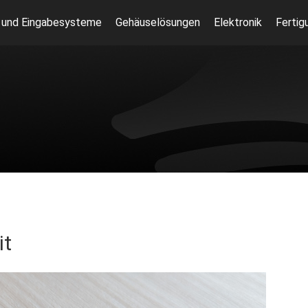
 und Eingabesysteme
Gehäuselösungen
Elektronik
Fertig
it