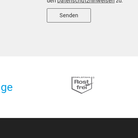
den
Datenschutzhinweisen
zu.
Senden
Alternative:
nge