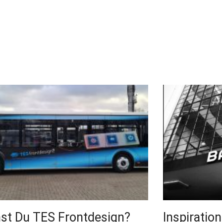
st Du TES Frontdesign?
Inspiratio