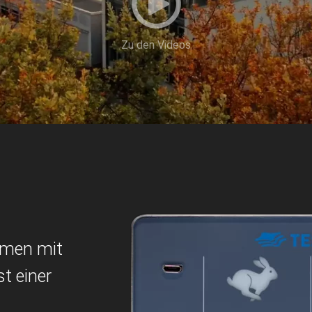
Zu den Videos
emen mit
t einer