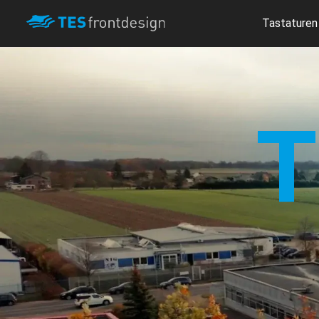
Tastaturen
T