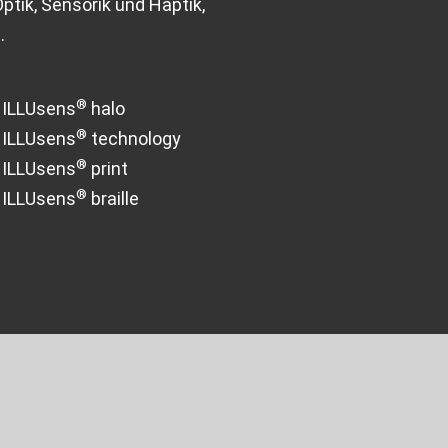
ptik, Sensorik und Haptik,
.
®
ILLUsens
halo
®
ILLUsens
technology
®
ILLUsens
print
®
ILLUsens
braille