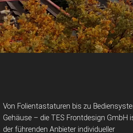
Von Folientastaturen bis zu Bediensyst
Gehäuse – die TES Frontdesign GmbH is
der führenden Anbieter individueller