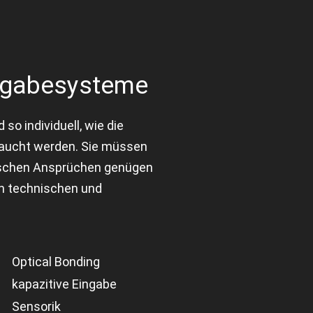
ingabesysteme
o individuell, wie die
raucht werden. Sie müssen
rischen Ansprüchen genügen
en technischen und
Optical Bonding
kapazitive Eingabe
Sensorik