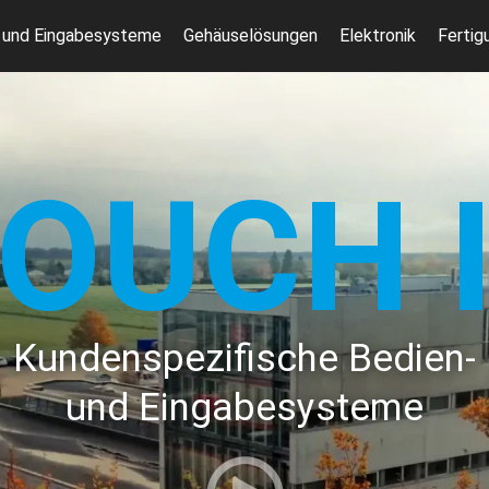
 und Eingabesysteme
Gehäuselösungen
Elektronik
Fertig
OUCH 
Kundenspezifische Bedien-
und Eingabesysteme