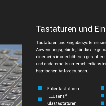
Tastaturen und E
Tastaturen und Eingabesysteme sind s
Anwendungsgebiete, für die sie geb
einerseits immer höheren gestalte
und andererseits unterschiedlichst
haptischen Anforderungen.
Folientastaturen
®
ILLUsens
Glastastaturen