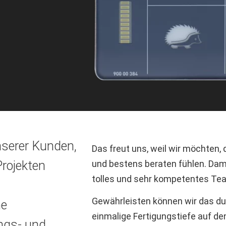
nserer Kunden,
Das freut uns, weil wir möchten, 
Projekten
und bestens beraten fühlen. Damit
tolles und sehr kompetentes Te
Gewährleisten können wir das dur
he
einmalige Fertigungstiefe auf de
ungs- und