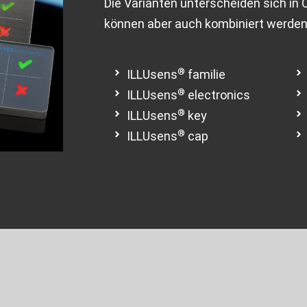
Die Varianten unterscheiden sich in O
können aber auch kombiniert werden
®
ILLUsens
familie
®
ILLUsens
electronics
®
ILLUsens
key
®
ILLUsens
cap