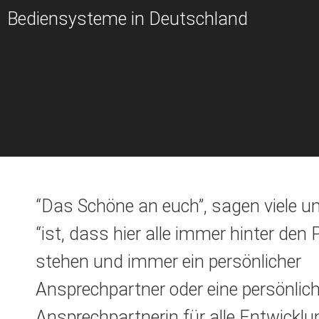
Bediensysteme in Deutschland
“Das Schöne an euch”, sagen viele u
“ist, dass hier alle immer hinter den 
stehen und immer ein persönlicher
Ansprechpartner oder eine persönlic
Ansprechpartnerin für alle Entwickl