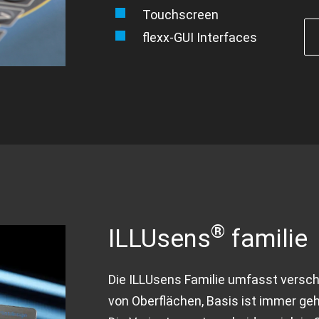
Touchscreen
flexx-GUI Interfaces
®
ILLUsens
familie
Die ILLUsens Familie umfasst versc
von Oberflächen, Basis ist immer geh