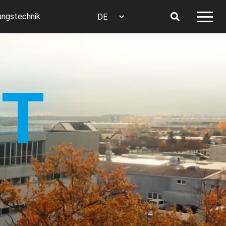
ungstechnik
IT